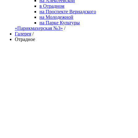
на Алексеевской
в Отрадном
на Проспекте Вернадского
на Молодежной
на Парке Культуры
«Парикмахерская №3»
/
Галерея
/
Отрадное