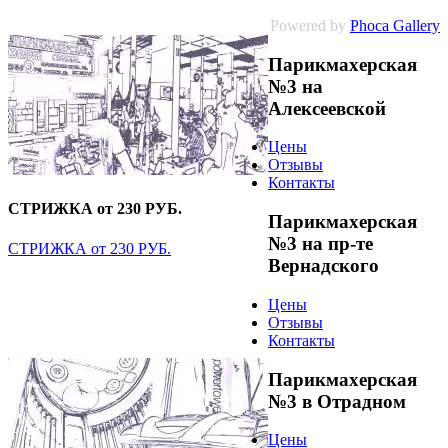
Powered by
Phoca Gallery
Парикмахерская
№3 на
Алексеевской
Цены
Отзывы
Контакты
СТРИЖКА от 230 РУБ.
Парикмахерская
№3 на пр-те
СТРИЖКА от 230 РУБ.
Вернадского
Цены
Отзывы
Контакты
Парикмахерская
№3 в Отрадном
Цены