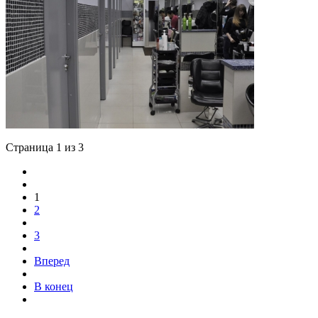
Страница 1 из 3
1
2
3
Вперед
В конец