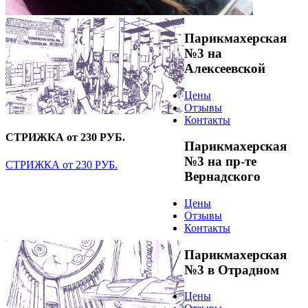
Парикмахерская
№3 на
Алексеевской
Цены
Отзывы
Контакты
СТРИЖКА от 230 РУБ.
Парикмахерская
№3 на пр-те
СТРИЖКА от 230 РУБ.
Вернадского
Цены
Отзывы
Контакты
Парикмахерская
№3 в Отрадном
Цены