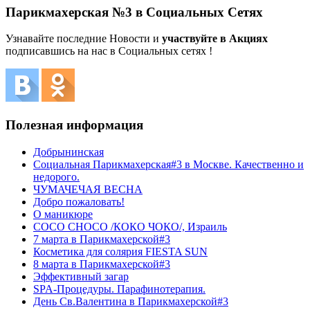
Парикмахерская №3 в Социальных Сетях
Узнавайте последние Новости и
участвуйте в Акциях
подписавшись на нас в Социальных сетях !
Полезная информация
Добрынинская
Социальная Парикмахерская#3 в Москве. Качественно и
недорого.
ЧУМАЧЕЧАЯ ВЕСНА
Добро пожаловать!
О маникюре
COCO CHOCO /КОКО ЧОКО/, Израиль
7 марта в Парикмахерской#3
Косметика для солярия FIESTA SUN
8 марта в Парикмахерской#3
Эффективный загар
SPA-Процедуры. Парафинотерапия.
День Св.Валентина в Парикмахерской#3