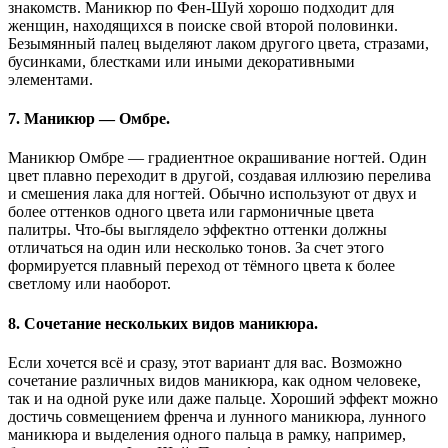
знакомств. Маникюр по Фен-Шуй хорошо подходит для
женщин, находящихся в поиске свой второй половинки.
Безымянный палец выделяют лаком другого цвета, стразами,
бусинками, блестками или иными декоративными
элементами.
7. Маникюр — Омбре.
Маникюр Омбре — градиентное окрашивание ногтей. Один
цвет плавно переходит в другой, создавая иллюзию перелива
и смешения лака для ногтей. Обычно используют от двух и
более оттенков одного цвета или гармоничные цвета
палитры. Что-бы выглядело эффектно оттенки должны
отличаться на один или несколько тонов. За счет этого
формируется плавный переход от тёмного цвета к более
светлому или наоборот.
8. Сочетание нескольких видов маникюра.
Если хочется всё и сразу, этот вариант для вас. Возможно
сочетание различных видов маникюра, как одном человеке,
так и на одной руке или даже пальце. Хороший эффект можно
достичь совмещением френча и лунного маникюра, лунного
маникюра и выделения одного пальца в рамку, например,