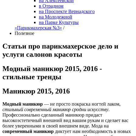
на Алексеевской
в Отрадном
на Проспекте Вернадского
на Молодежной
на Парке Культуры
«Парикмахерская №3»
/
Полезное
Статьи про парикмахерское дело и
услуги салонов красоты
Модный маникюр 2015, 2016 -
стильные тренды
Маникюр 2015, 2016
Модный маникюр
— не просто покраска ногтей лаком,
стильный современный маникюр сродни искусству
.
Профессионально сделанный маникюр придаст
высокоэстетичный внешний вид вашим рукам и сделает вас
более уверенными в своей внешнем виде. Мода на
современный маникюр
диктует нам необходимость в новых