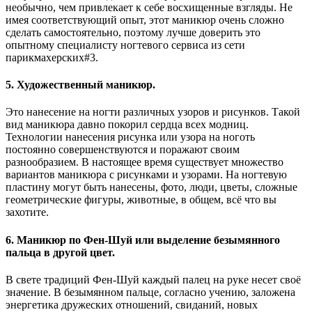
необычно, чем привлекает к себе восхищенные взгляды. Не
имея соответствующий опыт, этот маникюр очень сложно
сделать самостоятельно, поэтому лучше доверить это
опытному специалисту ногтевого сервиса из сети
парикмахерских#3.
5. Художественный маникюр.
Это нанесение на ногти различных узоров и рисунков. Такой
вид маникюра давно покорил сердца всех модниц.
Технологии нанесения рисунка или узора на ноготь
постоянно совершенствуются и поражают своим
разнообразием. В настоящее время существует множество
вариантов маникюра с рисунками и узорами. На ногтевую
пластину могут быть нанесены, фото, люди, цветы, сложные
геометрические фигуры, животные, в общем, всё что вы
захотите.
6. Маникюр по Фен-Шуй или выделение безымянного
пальца в другой цвет.
В свете традиций Фен-Шуй каждый палец на руке несет своё
значение. В безымянном пальце, согласно учению, заложена
энергетика дружеских отношений, свиданий, новых