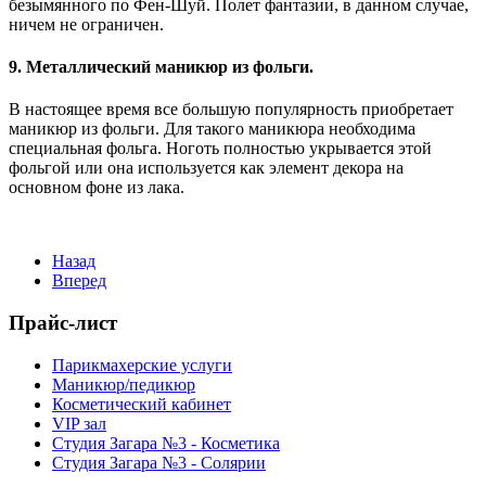
безымянного по Фен-Шуй. Полет фантазии, в данном случае,
ничем не ограничен.
9. Металлический маникюр из фольги.
В настоящее время все большую популярность приобретает
маникюр из фольги. Для такого маникюра необходима
специальная фольга. Ноготь полностью укрывается этой
фольгой или она используется как элемент декора на
основном фоне из лака.
Назад
Вперед
Прайс-лист
Парикмахерские услуги
Маникюр/педикюр
Косметический кабинет
VIP зал
Студия Загара №3 - Косметика
Студия Загара №3 - Солярии