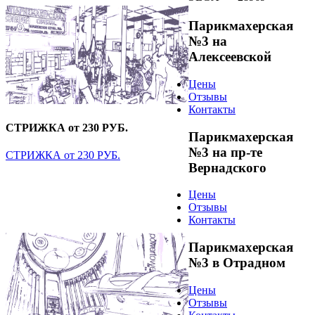
Парикмахерская
№3 на
Алексеевской
Цены
Отзывы
Контакты
СТРИЖКА от 230 РУБ.
Парикмахерская
№3 на пр-те
СТРИЖКА от 230 РУБ.
Вернадского
Цены
Отзывы
Контакты
Парикмахерская
№3 в Отрадном
Цены
Отзывы